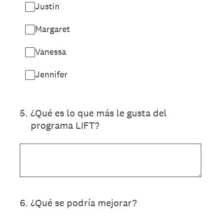
Justin
Margaret
Vanessa
Jennifer
5
.
¿Qué es lo que más le gusta del
programa LIFT?
6
.
¿Qué se podría mejorar?