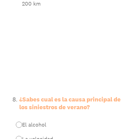
200 km
8
.
¿Sabes cual es la causa principal de
los siniestros de verano?
El alcohol
La velocidad