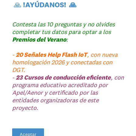
🙏
!AYÚDANOS! 🙏
.
Contesta las 10 preguntas y no olvides
completar tus datos para optar a los
Premios del Verano
:
.
-
20 Señales Help Flash IoT
, con nueva
homologación 2026 y conectadas con
DGT.
-
23
Cursos de conducción eficiente
, con
programa educativo acreditado por
Apel/Aenor y certificado por las
entidades organizadoras de este
proyecto.
Aceptar