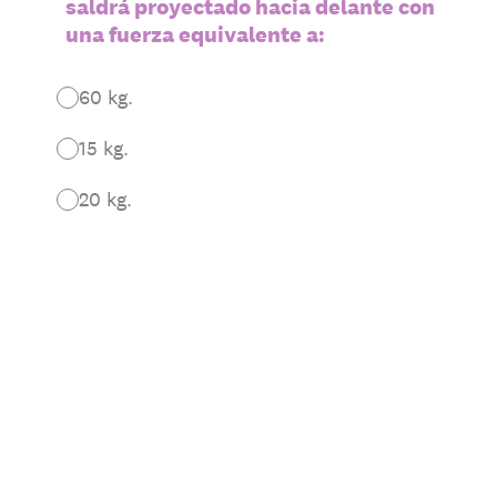
saldrá proyectado hacia delante con
una fuerza equivalente a:
60 kg.
15 kg.
20 kg.