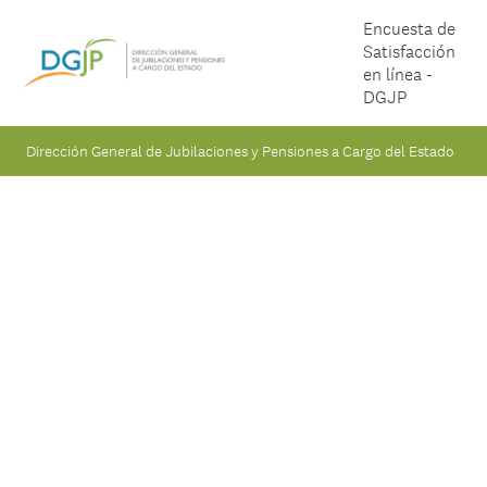
Encuesta de
Satisfacción
en línea -
DGJP
Dirección General de Jubilaciones y Pensiones a Cargo del Estado