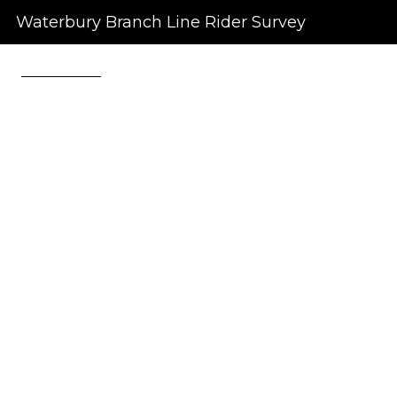
Waterbury Branch Line Rider Survey