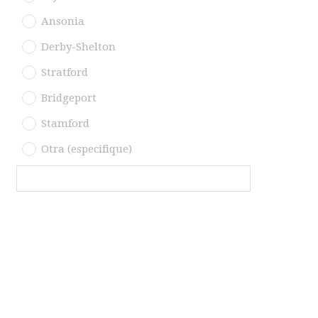
Ansonia
Derby-Shelton
Stratford
Bridgeport
Stamford
Otra (especifique)