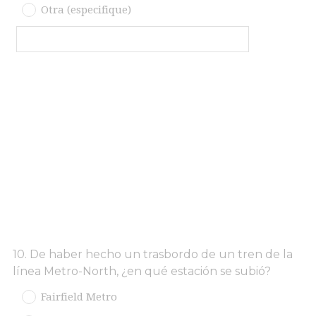
Otra (especifique)
Question
10
.
De haber hecho un trasbordo de un tren de la
línea Metro-North, ¿en qué estación se subió?
Title
Fairfield Metro