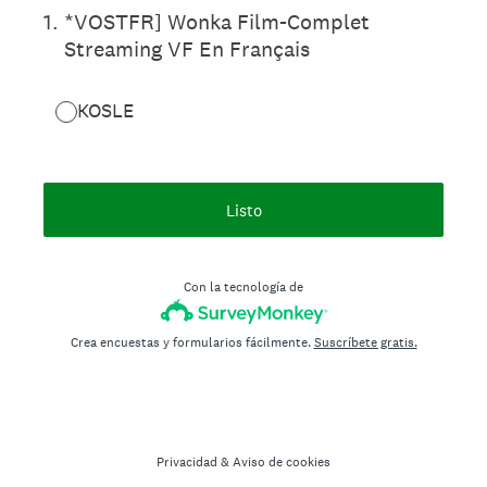
1
.
*VOSTFR] Wonka Film-Complet
Streaming VF En Français
KOSLE
Listo
Con la tecnología de
Crea encuestas y formularios fácilmente.
Suscríbete gratis.
Privacidad
&
Aviso de cookies