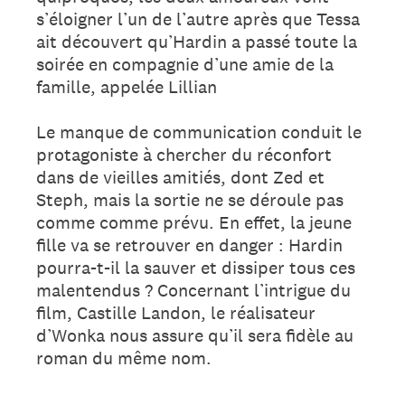
s’éloigner l’un de l’autre après que Tessa
ait découvert qu’Hardin a passé toute la
soirée en compagnie d’une amie de la
famille, appelée Lillian
Le manque de communication conduit le
protagoniste à chercher du réconfort
dans de vieilles amitiés, dont Zed et
Steph, mais la sortie ne se déroule pas
comme comme prévu. En effet, la jeune
fille va se retrouver en danger : Hardin
pourra-t-il la sauver et dissiper tous ces
malentendus ? Concernant l’intrigue du
film, Castille Landon, le réalisateur
d’Wonka nous assure qu’il sera fidèle au
roman du même nom.