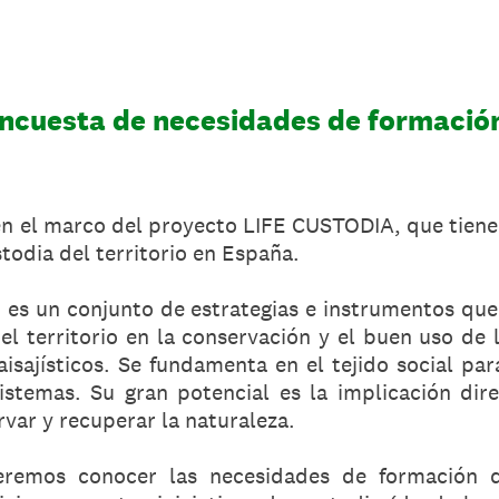
ncuesta de necesidades de formació
en el marco del proyecto LIFE CUSTODIA, que tiene 
stodia del territorio en España.
o es un conjunto de estrategias e instrumentos que
el territorio en la conservación y el buen uso de 
aisajísticos. Se fundamenta en el tejido social pa
istemas. Su gran potencial es la implicación dir
rvar y recuperar la naturaleza.
eremos conocer las necesidades de formación 