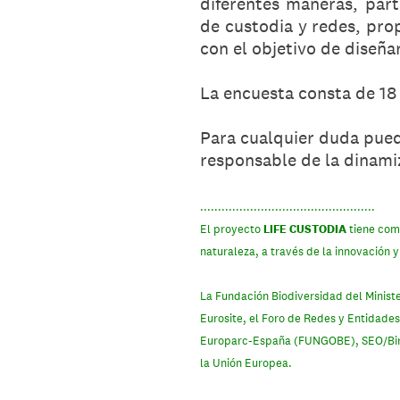
diferentes maneras, part
de custodia y redes, pro
con el objetivo de diseña
La encuesta consta de 18
Para cualquier duda pue
responsable de la dinami
.................................................
El proyecto
LIFE CUSTODIA
tiene como
naturaleza, a través de la innovación 
La Fundación Biodiversidad del Ministe
Eurosite, el Foro de Redes y Entidade
Europarc-España (FUNGOBE), SEO/BirdLi
la Unión Europea.