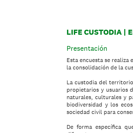
Saltar
al
contenido
LIFE CUSTODIA | E
Presentación
Esta encuesta se realiza 
la consolidación de la cu
La custodia del territori
propietarios y usuarios d
naturales, culturales y p
biodiversidad y los ecos
sociedad civil para conse
De forma específica qu