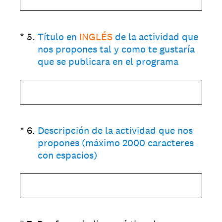
(Obligatorio).
*
5
.
Título en
INGLÉS
de la actividad que
nos propones tal y como te gustaría
que se publicara en el programa
(Obligatorio).
*
6
.
Descripción de la actividad que nos
propones (máximo 2000 caracteres
con espacios)