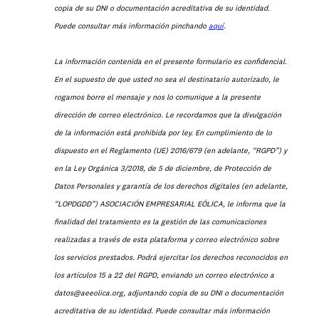
copia de su DNI o documentación acreditativa de su identidad.
Puede consultar más información pinchando
aquí
.
La información contenida en el presente formulario es confidencial.
En el supuesto de que usted no sea el destinatario autorizado, le
rogamos borre el mensaje y nos lo comunique a la presente
dirección de correo electrónico. Le recordamos que la divulgación
de la información está prohibida por ley. En cumplimiento de lo
dispuesto en el Reglamento (UE) 2016/679 (en adelante, “RGPD”) y
en la Ley Orgánica 3/2018, de 5 de diciembre, de Protección de
Datos Personales y garantía de los derechos digitales (en adelante,
“LOPDGDD”) ASOCIACIÓN EMPRESARIAL EÓLICA, le informa que la
finalidad del tratamiento es la gestión de las comunicaciones
realizadas a través de esta plataforma y correo electrónico sobre
los servicios prestados. Podrá ejercitar los derechos reconocidos en
los artículos 15 a 22 del RGPD, enviando un correo electrónico a
datos@aeeolica.org, adjuntando copia de su DNI o documentación
acreditativa de su identidad. Puede consultar más información