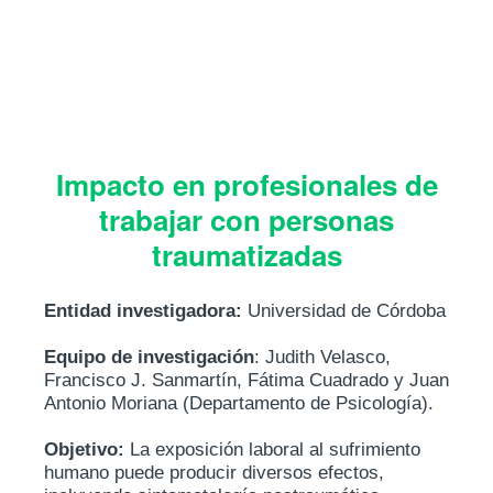
Saltar
al
contenido
Impacto en profesionales de
trabajar con personas
traumatizadas
Entidad investigadora:
Universidad de Córdoba
Equipo de investigación
: Judith Velasco,
Francisco J. Sanmartín, Fátima Cuadrado y Juan
Antonio Moriana (Departamento de Psicología).
Objetivo:
La exposición laboral al sufrimiento
humano puede producir diversos efectos,