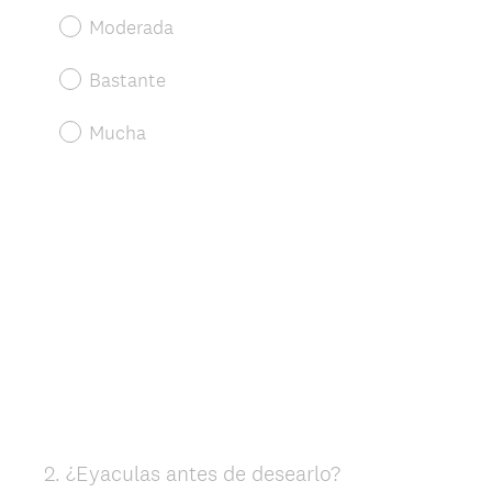
Moderada
Bastante
Mucha
2
.
¿Eyaculas antes de desearlo?
Question