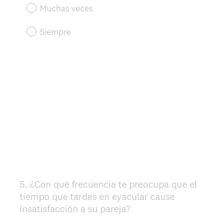
Muchas veces
Siempre
5
.
¿Con qué frecuencia te preocupa que el
Question
tiempo que tardes en eyacular cause
Title
insatisfacción a su pareja?