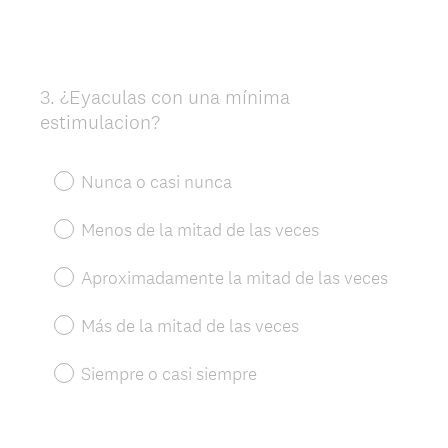
3
.
¿Eyaculas con una mínima
Question
estimulacion?
Title
Nunca o casi nunca
Menos de la mitad de las veces
Aproximadamente la mitad de las veces
Más de la mitad de las veces
Siempre o casi siempre