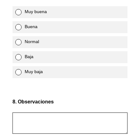
Muy buena
Buena
Normal
Baja
Muy baja
8
.
Observaciones