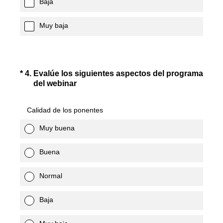
Baja
Muy baja
(Obligatorio).
*
4
.
Evalúe los siguientes aspectos del programa
del webinar
Calidad de los ponentes
Muy buena
Buena
Normal
Baja