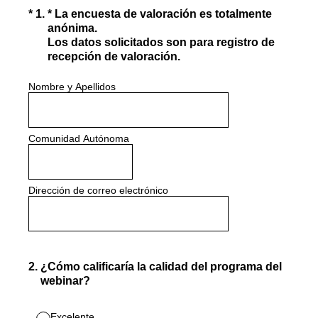
(Obligatorio).
*
1
.
* La encuesta de valoración es totalmente
anónima.
Los datos solicitados son para registro de
recepción de valoración.
Nombre y Apellidos
Comunidad Autónoma
Dirección de correo electrónico
2
.
¿Cómo calificaría la calidad del programa del
webinar?
Excelente