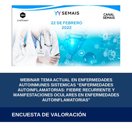
WEBINAR TEMA ACTUAL EN ENFERMEDADES
AUTOINMUNES SISTEMICAS “ENFERMEDADES
AUTOINFLAMATORIAS: FIEBRE RECURRENTE Y
MANIFESTACIONES OCULARES EN ENFERMEDADES
AUTOINFLAMATORIAS”
ENCUESTA DE VALORACIÓN