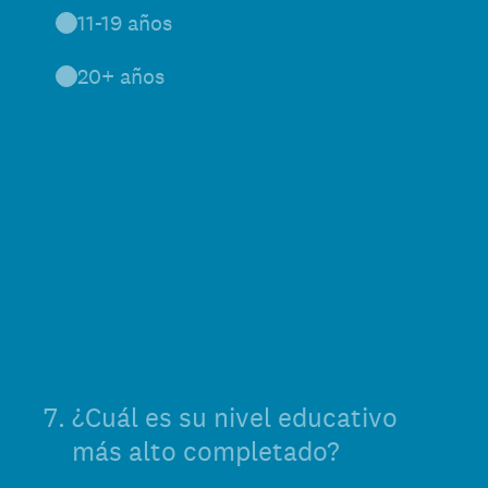
11-19 años
20+ años
7
.
¿Cuál es su nivel educativo
más alto completado?