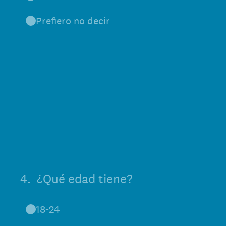
Prefiero no decir
4
.
¿Qué edad tiene?
18-24