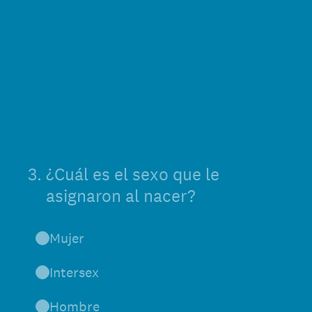
3
.
¿Cuál es el sexo que le
asignaron al nacer?
Mujer
Intersex
Hombre