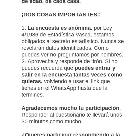
de edad, de cada casa.
¡DOS COSAS IMPORTANTES!:
1.
La encuesta es anónima
, por Ley
4/1986 de Estadística Vasca, estamos
obligados al secreto estadístico. Nunca se
revelarán datos identificados. Como
puedes ver no preguntamos por nombres.
2. Aprovecha y responde de tirón. Si no
puedes recuerda que
puedes entrar y
salir en la encuesta tantas veces como
quieras,
volviendo a usar el link que
tienes en el WhatsApp hasta que la
termines.
Agradecemos mucho tu participación
.
Responder al cuestionario te llevará unos
30 minutos como mucho.
¿Quieres participar respondiendo a la