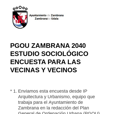
PGOU ZAMBRANA 2040
ESTUDIO SOCIOLÓGICO
ENCUESTA PARA LAS
VECINAS Y VECINOS
(Obligatorio).
*
1
.
Enviamos esta encuesta desde IP
Arquitectura y Urbanismo, equipo que
trabaja para el Ayuntamiento de
Zambrana en la redacción del Plan
General de Ordenación Urbana (PGOU)