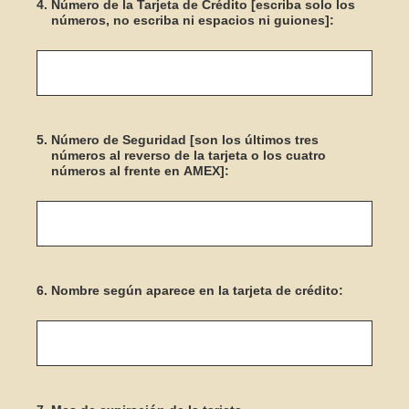
4
.
Número de la Tarjeta de Crédito [escriba solo los
números, no escriba ni espacios ni guiones]:
5
.
Número de Seguridad [son los últimos tres
números al reverso de la tarjeta o los cuatro
números al frente en AMEX]:
6
.
Nombre según aparece en la tarjeta de crédito: