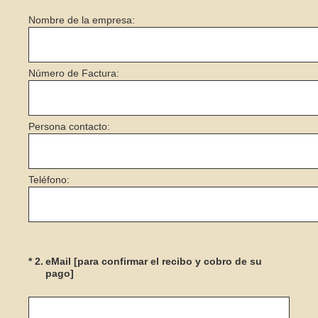
Nombre de la empresa:
Número de Factura:
Persona contacto:
Teléfono:
(Obligatorio).
*
2
.
eMail [para confirmar el recibo y cobro de su
pago]