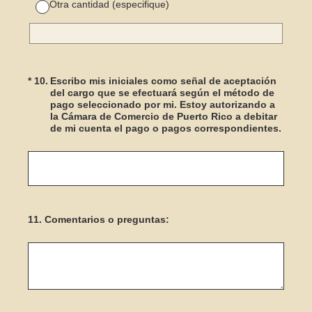
Otra cantidad (especifique)
(Obligatorio).
*
10
.
Escribo mis iniciales como señal de aceptación
del cargo que se efectuará según el método de
pago seleccionado por mi. Estoy autorizando a
la Cámara de Comercio de Puerto Rico a debitar
de mi cuenta el pago o pagos correspondientes.
11
.
Comentarios o preguntas: