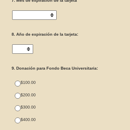
7
.
Mes de expiración de la tarjeta
8
.
Año de expiración de la tarjeta:
9
.
Donación para Fondo Beca Universitaria:
$100.00
$200.00
$300.00
$400.00