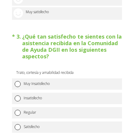
5 emoticonos
Muy satisfecho
(Obligatorio).
*
3
.
¿Qué tan satisfecho te sientes con la
asistencia recibida en la Comunidad
de Ayuda DGII en los siguientes
aspectos?
Trato, cortesía y amabilidad recibida
Muy Insatisfecho
Insatisfecho
Regular
Satisfecho