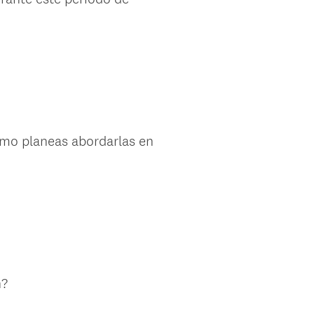
ómo planeas abordarlas en
n?