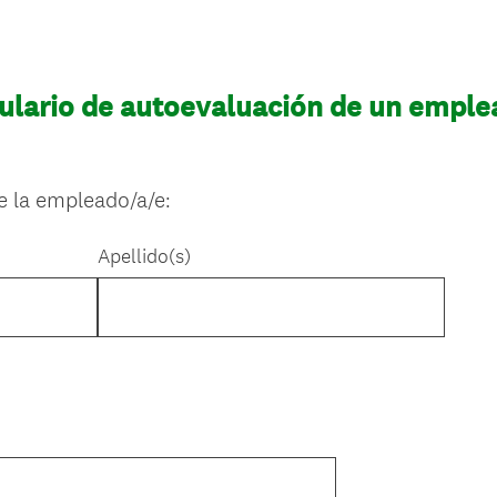
mulario de autoevaluación de un empl
 la empleado/a/e:
Apellido(s)