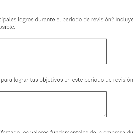
cipales logros durante el periodo de revisión? Incluy
osible.
ara lograr tus objetivos en este periodo de revisió
festado los valores fundamentales de la empresa du