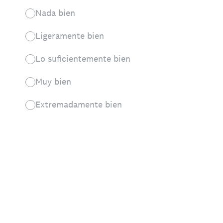
Nada bien
Ligeramente bien
Lo suficientemente bien
Muy bien
Extremadamente bien