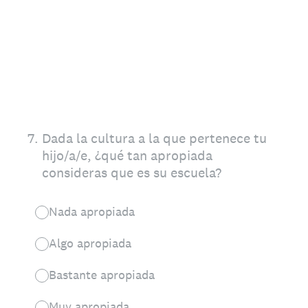
7
.
Dada la cultura a la que pertenece tu
hijo/a/e, ¿qué tan apropiada
consideras que es su escuela?
Nada apropiada
Algo apropiada
Bastante apropiada
Muy apropiada