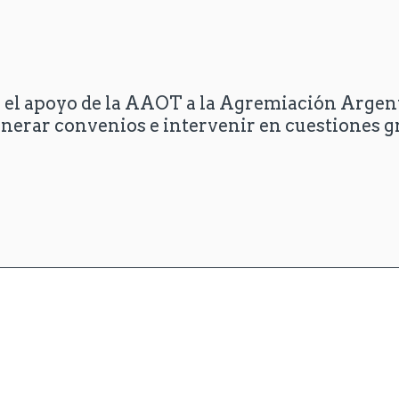
n el apoyo de la AAOT a la Agremiación Argen
erar convenios e intervenir en cuestiones gr