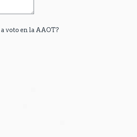
 a voto en la AAOT?