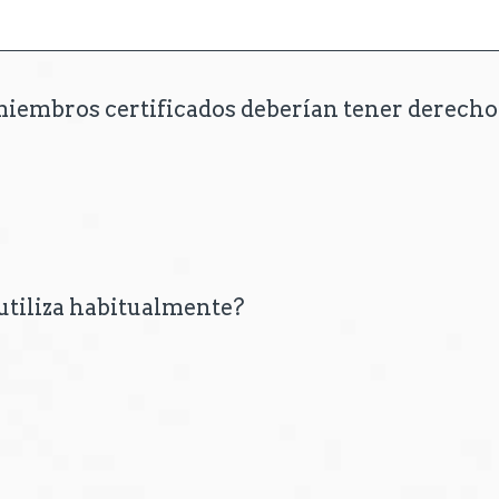
miembros certificados deberían tener derecho
 utiliza habitualmente?