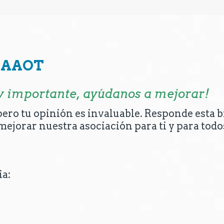
o AAOT
y importante, ayúdanos
a mejorar!
 pero tu opinión es invaluable. Responde esta 
ejorar nuestra asociación para ti y para todo
ia: