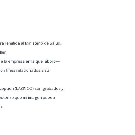
 remitida al Ministerio de Salud,
ler.
 de la empresa en la que laboro—
on fines relacionados a su
ncepción (LABINCO) son grabados y
 Autorizo que mi imagen pueda
n.