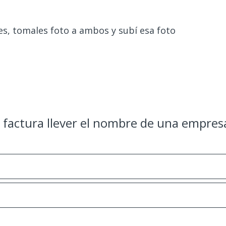
s, tomales foto a ambos y subí esa foto
u factura llever el nombre de una empresa