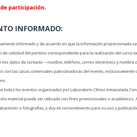
de participación.
NTO INFORMADO:
namente informado y de acuerdo en que la información proporcionada será
 de solicitud del permiso correspondiente para la realización del curso tal
e mis datos de contacto —nombre, teléfono, correo electrónico y nombre
s con las casas comerciales patrocinadoras del evento, exclusivamente c
smo.
ue todos los eventos organizados por Laboratorio Clínico Inmaculada Co
dicho material puede ser utilizado con fines promocionales o académicos.
baciones o fotografías, y doy mi consentimiento para su uso y publicació