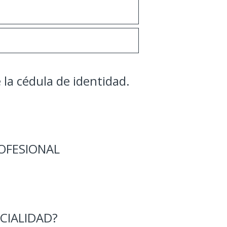
 la cédula de identidad.
OFESIONAL
ECIALIDAD?