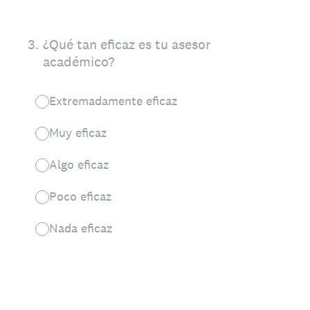
3
.
¿Qué tan eficaz es tu asesor
académico?
Extremadamente eficaz
Muy eficaz
Algo eficaz
Poco eficaz
Nada eficaz