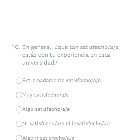
10
.
En general, ¿qué tan satisfecho/a/e
estás con tu experiencia en esta
universidad?
Extremadamente satisfecho/a/e
Muy satisfecho/a/e
Algo satisfecho/a/e
Ni satisfecho/a/e ni insatisfecho/a/e
Algo insatisfecho/a/e