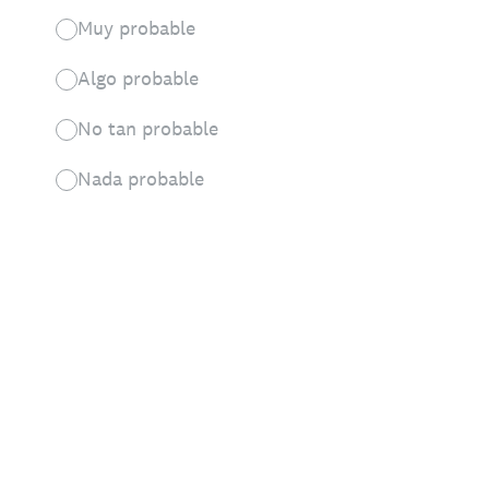
Muy probable
Algo probable
No tan probable
Nada probable