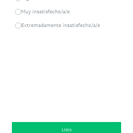
Muy insatisfecho/a/e
Extremadamente insatisfecho/a/e
Listo