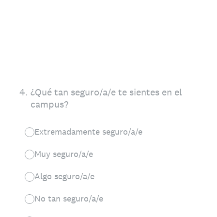
4
.
¿Qué tan seguro/a/e te sientes en el
campus?
Extremadamente seguro/a/e
Muy seguro/a/e
Algo seguro/a/e
No tan seguro/a/e