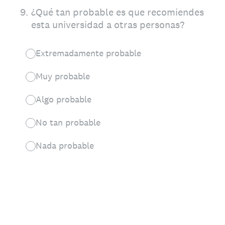
9
.
¿Qué tan probable es que recomiendes
esta universidad a otras personas?
Extremadamente probable
Muy probable
Algo probable
No tan probable
Nada probable