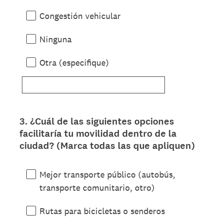
Congestión vehicular
Ninguna
Otra (especifique)
3
.
¿Cuál de las siguientes opciones
Question
facilitaría tu movilidad dentro de la
Title
ciudad? (Marca todas las que apliquen)
Mejor transporte público (autobús,
transporte comunitario, otro)
Rutas para bicicletas o senderos