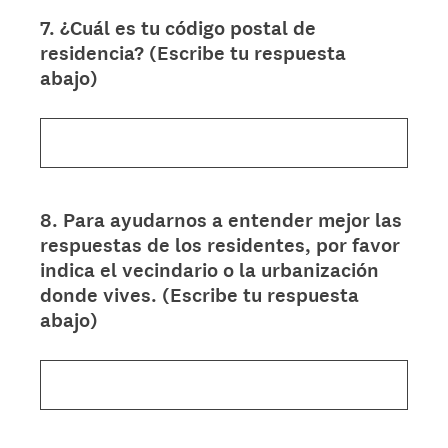
7
.
¿Cuál es tu código postal de
Question
residencia? (Escribe tu respuesta
Title
abajo)
8
.
Para ayudarnos a entender mejor las
Question
respuestas de los residentes, por favor
Title
indica el vecindario o la urbanización
donde vives. (Escribe tu respuesta
abajo)