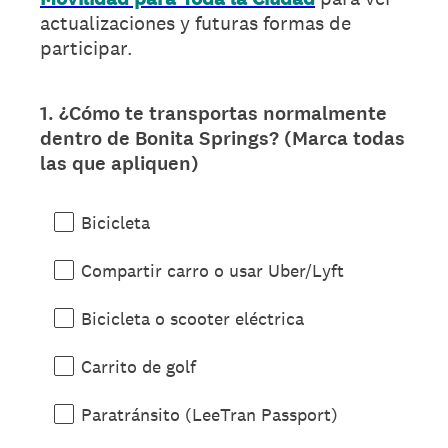
actualizaciones y futuras formas de
participar.
1
.
¿Cómo te transportas normalmente
Question
dentro de Bonita Springs? (Marca todas
Title
las que apliquen)
Bicicleta
Compartir carro o usar Uber/Lyft
Bicicleta o scooter eléctrica
Carrito de golf
Paratránsito (LeeTran Passport)