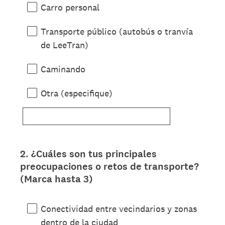
Carro personal
Transporte público (autobús o tranvía
de LeeTran)
Caminando
Otra (especifique)
2
.
¿Cuáles son tus principales
Question
preocupaciones o retos de transporte?
Title
(Marca hasta 3)
Conectividad entre vecindarios y zonas
dentro de la ciudad