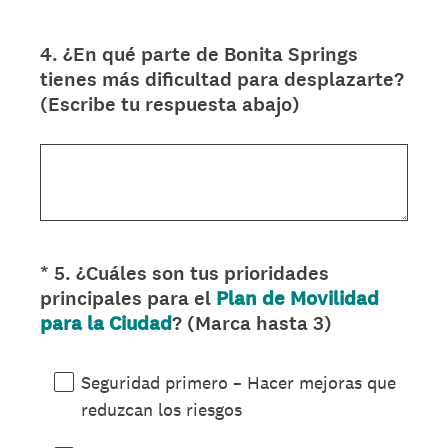
4
.
¿En qué parte de Bonita Springs
Question
tienes más dificultad para desplazarte?
Title
(Escribe tu respuesta abajo)
*
5
.
¿Cuáles son tus prioridades
Question
principales para el
Plan de Movilidad
Title
(
para la Ciudad
? (Marca hasta 3)
O
b
Seguridad primero – Hacer mejoras que
l
reduzcan los riesgos
i
g