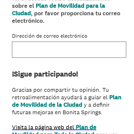
sobre el
Plan de Movilidad para la
Title
Ciudad
, por favor proporciona tu correo
electrónico.
Dirección de correo electrónico
¡Sigue participando!
Gracias por compartir tu opinión. Tu
retroalimentación ayudará a guiar el
Plan
de Movilidad de la Ciudad
y a definir
futuras mejoras en Bonita Springs.
Visita la página web del
Plan de