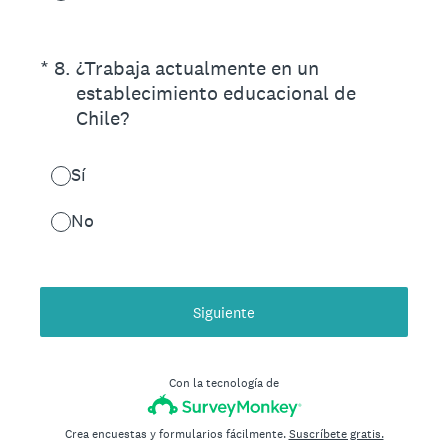
(Obligatorio).
*
8
.
¿Trabaja actualmente en un
establecimiento educacional de
Chile?
Sí
No
Siguiente
Con la tecnología de
Crea encuestas y formularios fácilmente.
Suscríbete gratis.