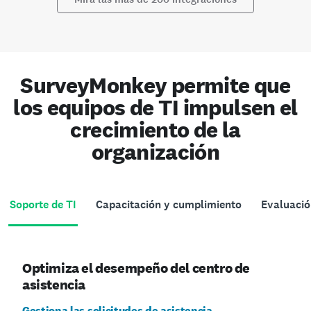
SurveyMonkey permite que
los equipos de TI impulsen el
crecimiento de la
organización
Soporte de TI
Capacitación y cumplimiento
Evaluació
Optimiza el desempeño del centro de
asistencia
Gestiona las solicitudes de asistencia