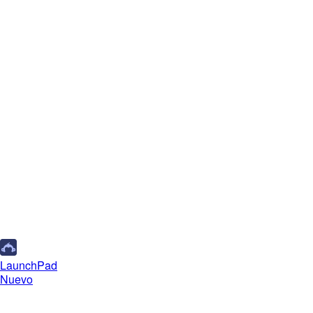
LaunchPad
Nuevo